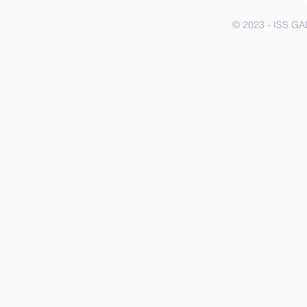
© 2023 - ISS G