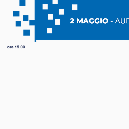
ore 15.00